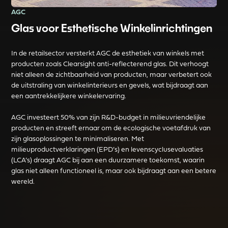
AGC
Glas voor Esthetische Winkelinrichtingen
In de retailsector versterkt AGC de esthetiek van winkels met
producten zoals Clearsight anti-reflecterend glas. Dit verhoogt
niet alleen de zichtbaarheid van producten, maar verbetert ook
de uitstraling van winkelinterieurs en gevels, wat bijdraagt aan
een aantrekkelijkere winkelervaring.
AGC investeert 50% van zijn R&D-budget in milieuvriendelijke
producten en streeft ernaar om de ecologische voetafdruk van
zijn glasoplossingen te minimaliseren. Met
milieuproductverklaringen (EPD’s) en levenscyclusevaluaties
(LCA’s) draagt AGC bij aan een duurzamere toekomst, waarin
glas niet alleen functioneel is, maar ook bijdraagt aan een betere
wereld.
Read more about