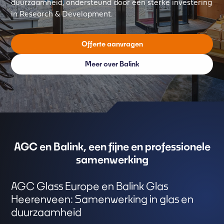
duurzaamheid, ondersteund door een sterke investering
in Research & Development.
Offerte aanvragen
Meer over Balink
AGC en Balink, een fijne en professionele
samenwerking
AGC Glass Europe en Balink Glas
Heerenveen: Samenwerking in glas en
duurzaamheid