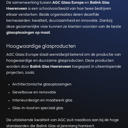
De samenwerking tussen
AGC Glass Europe
en
Balink Glas
Heerenveen
is een schoolvoorbeeld van hoe twee bedrijven
elkaar versterken. Beide organisaties delen dezelfde
kernwaarden: kwaliteit, duurzaamheid en innovatie. Dankzij
deze gezamenlijke visie kunnen ze klanten voorzien van de beste
glasoplossingen op maat
.
Hoogwaardige glasproducten
AGC Glass Europe staat wereldwijd bekend om de productie van
hoogwaardige en duurzame glasproducten. Deze producten
worden door
Balink Glas Heerenveen
toegepast in uiteenlopende
projecten, zoals:
Architectonische glasoplossingen
Gevelbouw en renovatie
Interieurdesign en maatwerk glas
Glas-in-lood en speciaal glas
De uitstekende kwaliteit van AGC sluit naadloos aan bij de hoge
standaarden die Balink Glas al jarenlang hanteert.