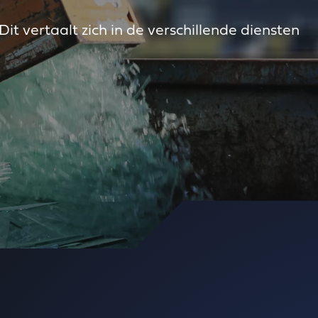
it vertaalt zich in de verschillende diensten