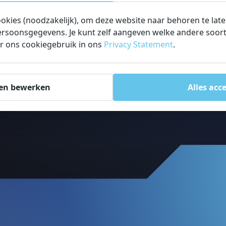
oogt.
ookies (noodzakelijk), om deze website naar behoren te lat
rsoonsgegevens. Je kunt zelf aangeven welke andere soorte
r ons cookiegebruik in ons
Privacy Statement
.
en bewerken
Alles acc