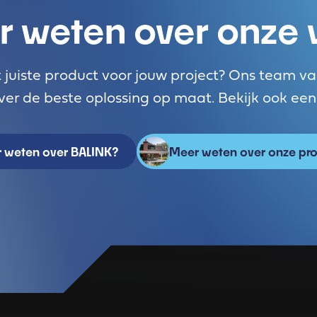
r weten over onze
t juiste product voor jouw project? Ons team va
er de beste oplossing op maat. Bekijk ook ee
 weten over BALINK?
Meer weten over onze pro