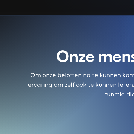
Onze mens
Om onze beloften na te kunnen kome
ervaring om zelf ook te kunnen leren,
functie di