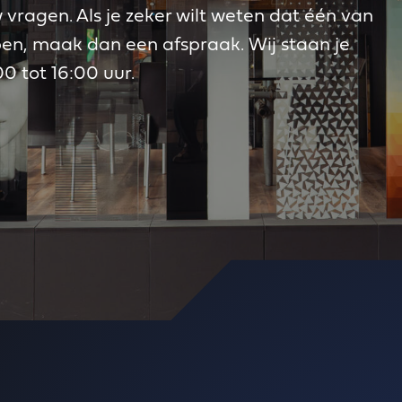
vragen. Als je zeker wilt weten dat één van
pen, maak dan een afspraak. Wij staan je
0 tot 16:00 uur.