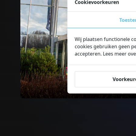
Cookievoorkeuren
Toest
Wij plaatsen functionele c
cookies gebruiken geen pe
accepteren. Lees meer ove
Voorkeur