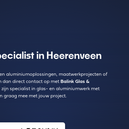
pecialist in Heerenveen
- en aluminiumoplossingen, maatwerkprojecten of
 dan direct contact op met
Balink Glas &
j zijn specialist in glas- en aluminiumwerk met
n graag mee met jouw project.
 GX Heerenveen, Nederland