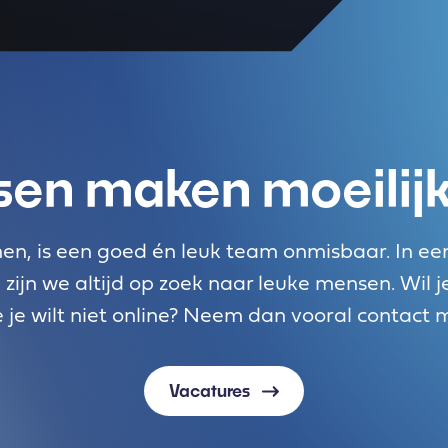
en maken moeilijk 
n, is een goed én leuk team onmisbaar. In een
 zijn we altijd op zoek naar leuke mensen. Wil
e je wilt niet online? Neem dan vooral contact 
Vacatures