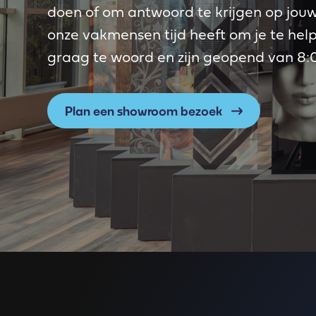
doen of om antwoord te krijgen op jouw 
onze vakmensen tijd heeft om je te hel
graag te woord en zijn geopend van 8:0
Plan een showroom bezoek