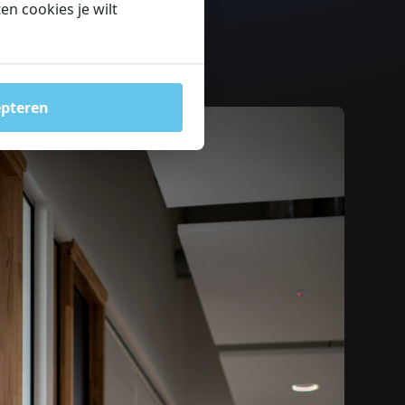
n cookies je wilt
epteren