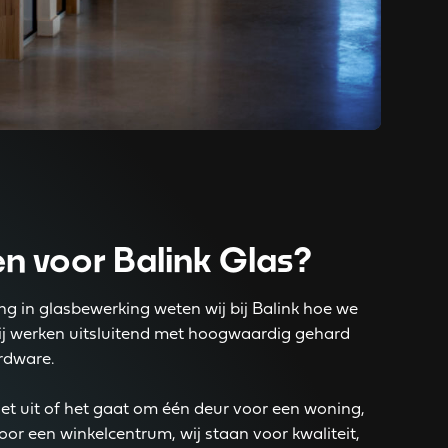
n voor Balink Glas?
ng in glasbewerking weten wij bij Balink hoe we
Wij werken uitsluitend met hoogwaardig gehard
rdware.
iet uit of het gaat om één deur voor een woning,
or een winkelcentrum, wij staan voor kwaliteit,