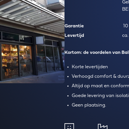
Ge
B
Garantie
10 
Levertijd
ca.
Kortom: de voordelen van Bali
Korte levertijden
Verhoogd comfort & duu
Altijd op maat en conform
Goede levering van isolati
Geen plaatsing.