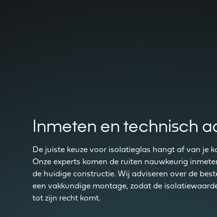
Inmeten en technisch a
De juiste keuze voor isolatieglas hangt af van je k
Onze experts komen de ruiten nauwkeurig inmeten
de huidige constructie. Wij adviseren over de be
een vakkundige montage, zodat de isolatiewaarde o
tot zijn recht komt.