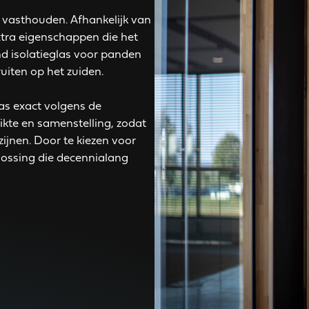
 vasthouden. Afhankelijk van
xtra eigenschappen die het
d isolatieglas voor panden
uiten op het zuiden.
as exact volgens de
ikte en samenstelling, zodat
zijnen. Door te kiezen voor
plossing die decennialang