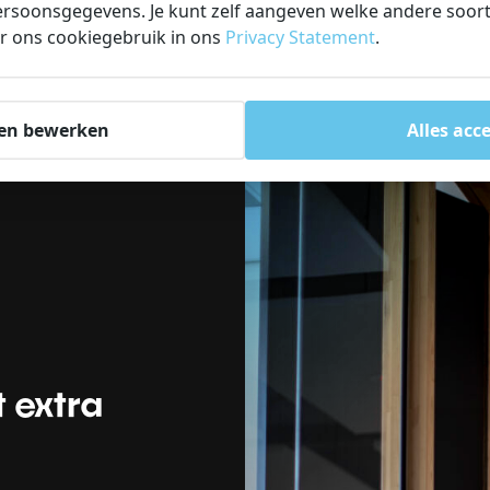
rsoonsgegevens. Je kunt zelf aangeven welke andere soorte
r ons cookiegebruik in ons
Privacy Statement
.
en bewerken
Alles acc
 extra