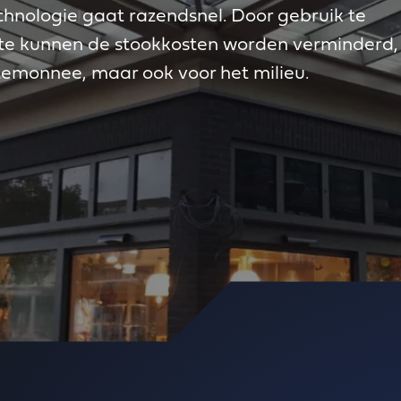
chnologie gaat razendsnel. Door gebruik te
mte kunnen de stookkosten worden verminderd,
rtemonnee, maar ook voor het milieu.