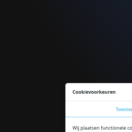
Cookievoorkeuren
Toest
Wij plaatsen functionele c