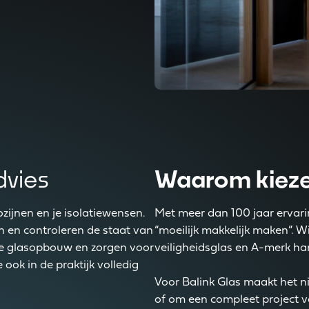
dvies
Waarom kieze
ozijnen en je isolatiewensen.
Met meer dan 100 jaar ervari
 en controleren de staat van
“moeilijk makkelijk maken”. 
ste glasopbouw en zorgen voor
veiligheidsglas en A-merk ha
ok in de praktijk volledig
Voor Balink Glas maakt het n
of om een compleet project vo