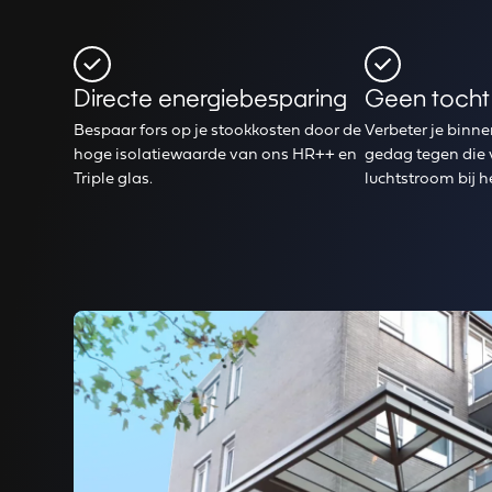
Directe energiebesparing
Geen tocht
Bespaar fors op je stookkosten door de
Verbeter je binn
hoge isolatiewaarde van ons HR++ en
gedag tegen die 
Triple glas.
luchtstroom bij h