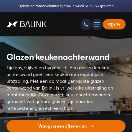
Tijdens de zomervakantie zijn wij in week 31-32-33 gesloten.
Offerte
Glazen keukenachterwand
Tijdloos, stijlvol en hygiënisch. Een glazen keuken
achterwand geeft een keuken een eigentijdse
uitstraling. Met een op maat gemaakte glazen
achterwand van Balink is vrijwel elke uitstraling en
maat mogelijk. Onze glazen keukenachterwanden
gemaakt van gehard glas en zijn daardoor
hittebestendig en extreem hard.
Vraag nu een offerte aan