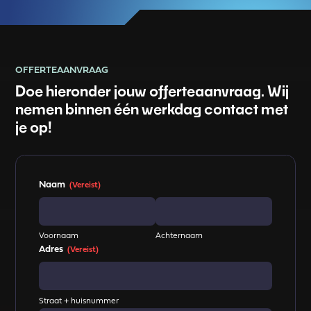
OFFERTEAANVRAAG
Doe hieronder jouw offerteaanvraag. Wij
nemen binnen één werkdag contact met
je op!
Naam
(Vereist)
Voornaam
Achternaam
Adres
(Vereist)
Straat + huisnummer