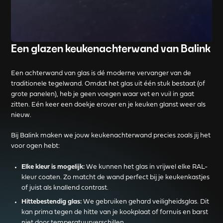
Een glazen keukenachterwand van Balink
Een achterwand van glas is dé moderne vervanger van de
traditionele tegelwand. Omdat het glas uit één stuk bestaat (of
grote panelen), heb je geen voegen waar vet en vuil in gaat
zitten. Eén keer een doekje erover en je keuken glanst weer als
nieuw.
Bij Balink maken we jouw keukenachterwand precies zoals jij het
voor ogen hebt:
Elke kleur is mogelijk:
We kunnen het glas in vrijwel elke RAL-
kleur coaten. Zo matcht de wand perfect bij je keukenkastjes
of juist als knallend contrast.
Hittebestendig glas:
We gebruiken gehard veiligheidsglas. Dit
kan prima tegen de hitte van je kookplaat of fornuis en barst
niet door temperatuurverschillen.