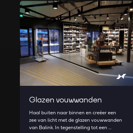
Read more about Glazen vouwwanden
Glazen vouwwanden
Haal buiten naar binnen en creëer een
zee van licht met de glazen vouwwanden
van Balink. In tegenstelling tot een …