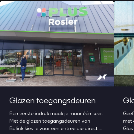
Read more about Glazen toegangsdeuren
Read mor
Glazen toegangsdeuren
Gl
Een eerste indruk maak je maar één keer.
Geef
Met de glazen toegangsdeuren van
met 
Balink kies je voor een entree die direct …
Glas