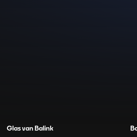
Glas van Balink
Ba