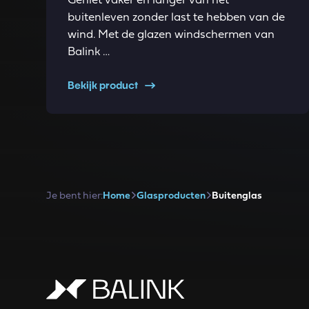
Geniet vaker en langer van het
buitenleven zonder last te hebben van de
wind. Met de glazen windschermen van
Balink …
Bekijk product
Je bent hier:
Home
Glasproducten
Buitenglas