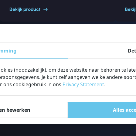
Bekijk product
Beki
emming
Det
ookies (noodzakelijk), om deze website naar behoren te lat
rsoonsgegevens. Je kunt zelf aangeven welke andere soorte
r ons cookiegebruik in ons
Privacy Statement
.
en bewerken
Alles acc