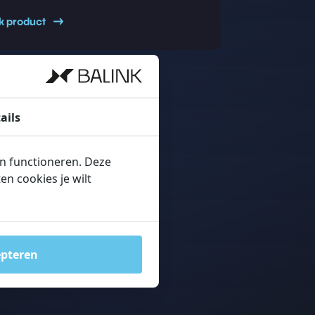
jk product
ails
en functioneren. Deze
n cookies je wilt
epteren