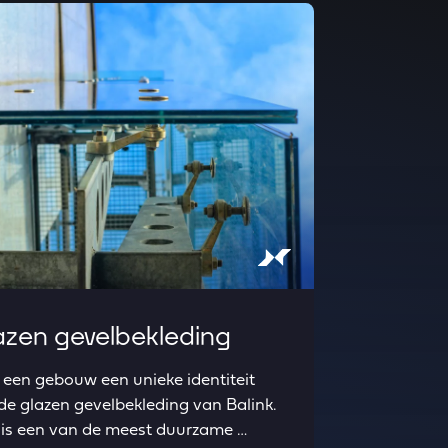
e about Glazen gevelbekleding
azen gevelbekleding
 een gebouw een unieke identiteit
de glazen gevelbekleding van Balink.
 is een van de meest duurzame …