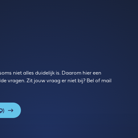
oms niet alles duidelijk is. Daarom hier een
e vragen. Zit jouw vraag er niet bij? Bel of mail
AQ)