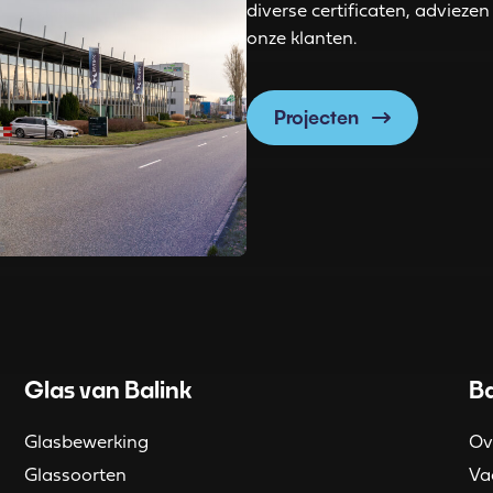
diverse certificaten, advieze
onze klanten.
Projecten
Glas van Balink
Ba
Glasbewerking
Ov
Glassoorten
Va