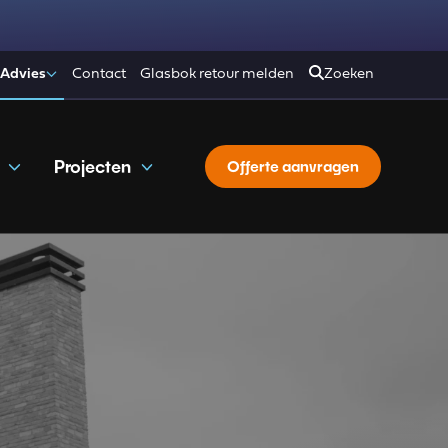
 Advies
Contact
Glasbok retour melden
Zoeken
Projecten
Offerte aanvragen