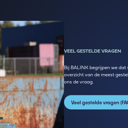
VEEL GESTELDE VRAGEN
Bij BALINK begrijpen we dat s
overzicht van de meest gesteld
ons de vraag.
Veel gestelde vragen (F