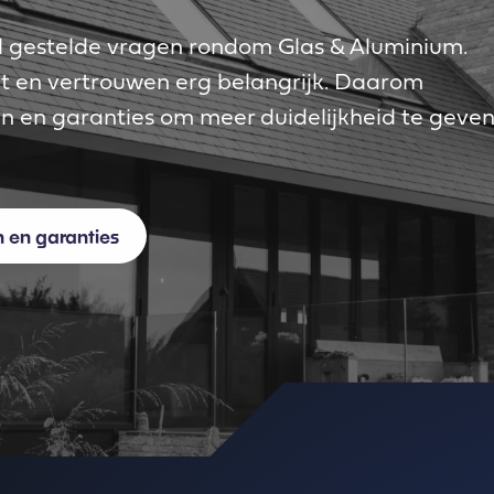
el gestelde vragen rondom Glas & Aluminium.
it en vertrouwen erg belangrijk. Daarom
en en garanties om meer duidelijkheid te geve
n en garanties