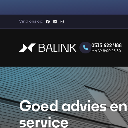
Vind ons op:
0513 622 488
Ma-Vr 8:00-16:30
Goed advies en 
service