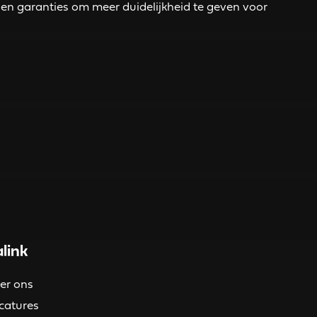
n en garanties om meer duidelijkheid te geven voor
link
er ons
catures