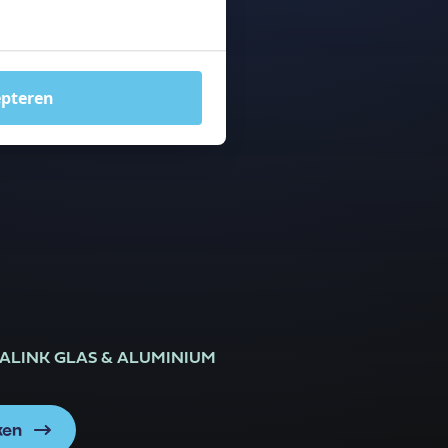
epteren
LINK GLAS & ALUMINIUM
ken