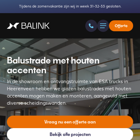
Tijdens de zomervakantie zijn wij in week 31-32-33 gesloten.
Offerte
Balustrade met houten
accenten
In de showroom en ontvangstruimte van ESA trucks in
Heerenveen hebben we glazen balustrades met houten
accenten mogen maken en monteren, aangevuld met
diverse scheidingswanden.
Vraag nu een offerte aan
Bekijk alle projecten