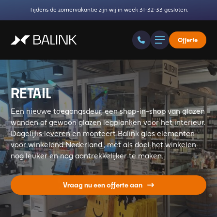
Tijdens de zomervakantie zijn wij in week 31-32-33 gesloten.
Offerte
RETAIL
Een nieuwe toegangsdeur, een shop-in-shop van glazen
wanden of gewoon glazen legplanken voor het interieur.
Dagelijks leveren en monteert Balink glas elementen
voor winkelend Nederland., met als doel het winkelen
nog leuker en nog aantrekkelijker te maken.
Vraag nu een offerte aan