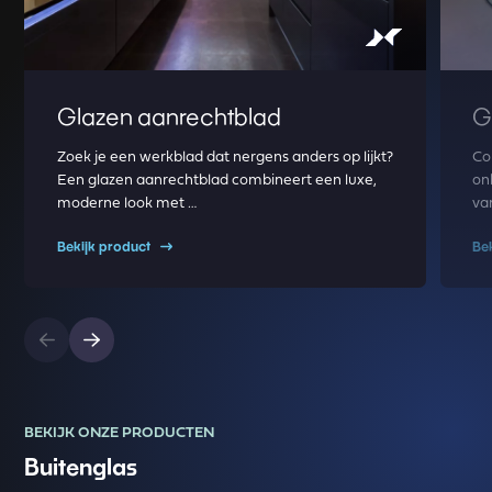
Glazen aanrechtblad
G
Zoek je een werkblad dat nergens anders op lijkt?
Co
Een glazen aanrechtblad combineert een luxe,
on
moderne look met …
va
Bekijk product
Be
BEKIJK ONZE PRODUCTEN
Buitenglas