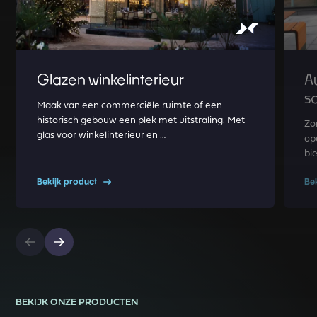
Glazen winkelinterieur
A
s
Maak van een commerciële ruimte of een
historisch gebouw een plek met uitstraling. Met
Zo
glas voor winkelinterieur en …
op
bi
Bekijk product
Be
BEKIJK ONZE PRODUCTEN