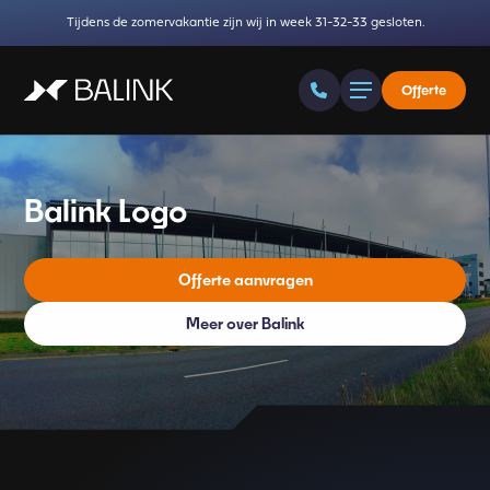
Tijdens de zomervakantie zijn wij in week 31-32-33 gesloten.
Offerte
Balink Logo
Offerte aanvragen
Meer over Balink