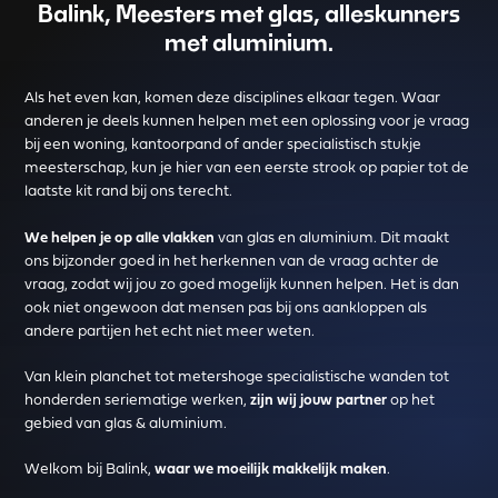
Balink, Meesters met glas, alleskunners
met aluminium.
Als het even kan, komen deze disciplines elkaar tegen. Waar
anderen je deels kunnen helpen met een oplossing voor je vraag
bij een woning, kantoorpand of ander specialistisch stukje
meesterschap, kun je hier van een eerste strook op papier tot de
laatste kit rand bij ons terecht.
We helpen je op alle vlakken
van glas en aluminium. Dit maakt
ons bijzonder goed in het herkennen van de vraag achter de
vraag, zodat wij jou zo goed mogelijk kunnen helpen. Het is dan
ook niet ongewoon dat mensen pas bij ons aankloppen als
andere partijen het echt niet meer weten.
Van klein planchet tot metershoge specialistische wanden tot
honderden seriematige werken,
zijn wij jouw partner
op het
gebied van glas & aluminium.
Welkom bij Balink,
waar we moeilijk makkelijk maken
.