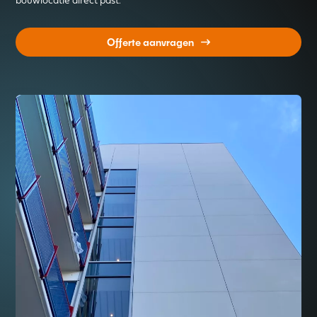
bouwlocatie direct past.
Offerte aanvragen