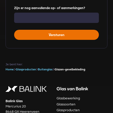
Zijn er nog aanvullende op- of aanmerkingen?
Je bent hier:
Home
Glasproducten
Buitenglas
Glazen-gevelbekleding
Glas van Balink
Glasbewerking
Balink Glas
Glassoorten
Mercurius 20
Glasproducten
8448 GX Heerenveen