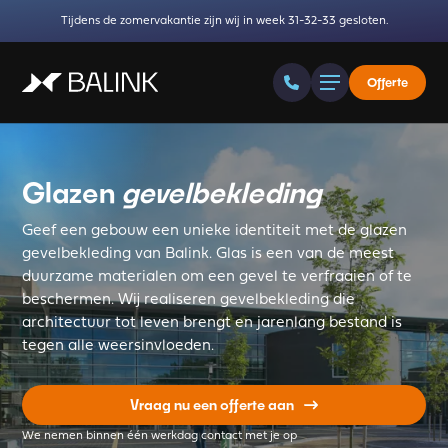
Tijdens de zomervakantie zijn wij in week 31-32-33 gesloten.
Offerte
Glazen
gevelbekleding
Geef een gebouw een unieke identiteit met de glazen
gevelbekleding van Balink. Glas is een van de meest
duurzame materialen om een gevel te verfraaien of te
beschermen. Wij realiseren gevelbekleding die
architectuur tot leven brengt en jarenlang bestand is
tegen alle weersinvloeden.
Vraag nu een offerte aan
We nemen binnen één werkdag contact met je op