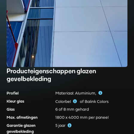
Producteigenschappen glazen
gevelbekleding
Profiel
Materiaal: Aluminium,
Kleur glas
Colorbel
of Balink Colors
Glas
6 of 8 mm gehard
Max. afmetingen
1800 x 4000 mm per paneel
Garantie glazen
5 jaar
gevelbekleding