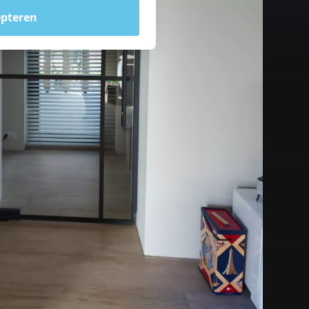
epteren