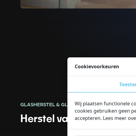
Cookievoorkeuren
Toest
Wij plaatsen functionele c
GLASHERSTEL & GLASZETTERIJ
cookies gebruiken geen pe
Herstel van klein tot gro
accepteren. Lees meer ove