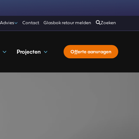
 Advies
Contact
Glasbok retour melden
Zoeken
Projecten
Offerte aanvragen