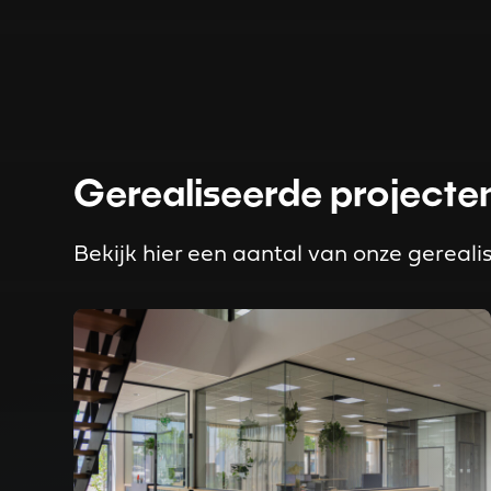
Gerealiseerde projecte
Bekijk hier een aantal van onze gereali
Read more about Inrichting Visscher Holland Stee