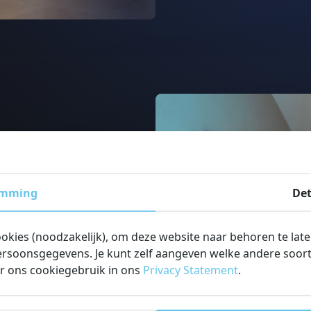
emming
Det
ookies (noodzakelijk), om deze website naar behoren te lat
rsoonsgegevens. Je kunt zelf aangeven welke andere soorte
ot
r ons cookiegebruik in ons
Privacy Statement
.