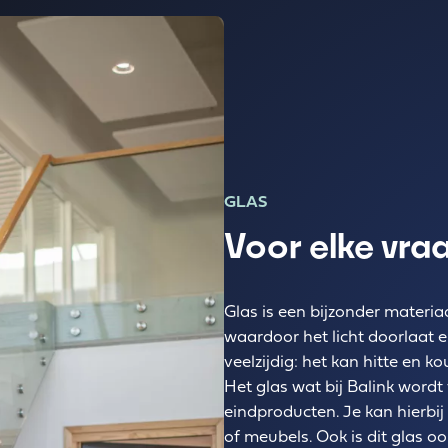
GLAS
Voor elke vra
Glas is een bijzonder materiaa
waardoor het licht doorlaat 
veelzijdig: het kan hitte en 
Het glas wat bij Balink wordt
eindproducten. Je kan hierbij
of meubels. Ook is dit glas o