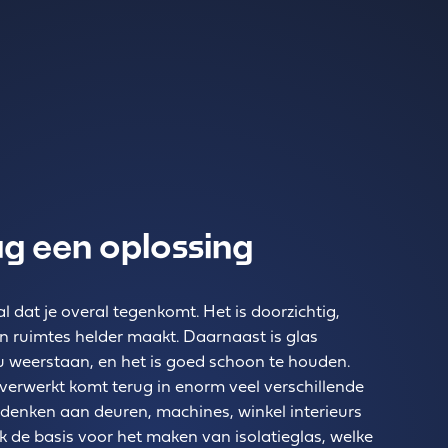
ag een oplossing
l dat je overal tegenkomt. Het is doorzichtig,
en ruimtes helder maakt. Daarnaast is glas
kou weerstaan, en het is goed schoon te houden.
 verwerkt komt terug in enorm veel verschillende
 denken aan deuren, machines, winkel interieurs
ok de basis voor het maken van isolatieglas, welke