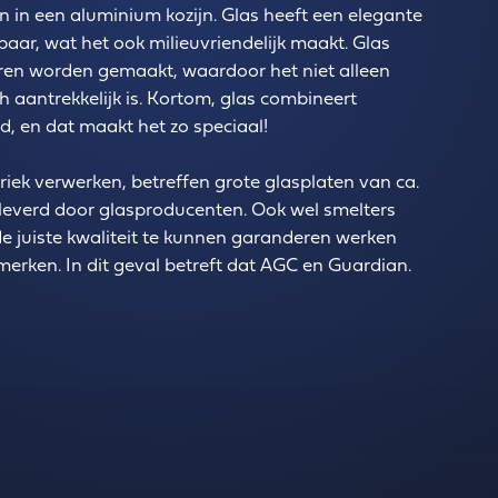
n in een aluminium kozijn. Glas heeft een elegante
ebaar, wat het ook milieuvriendelijk maakt. Glas
euren worden gemaakt, waardoor het niet alleen
h aantrekkelijk is. Kortom, glas combineert
d, en dat maakt het zo speciaal!
briek verwerken, betreffen grote glasplaten van ca.
leverd door glasproducenten. Ook wel smelters
 juiste kwaliteit te kunnen garanderen werken
erken. In dit geval betreft dat AGC en Guardian.
Read more about