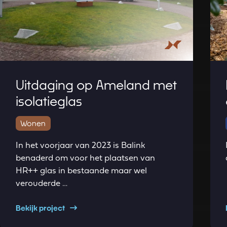
Uitdaging op Ameland met
isolatieglas
Wonen
In het voorjaar van 2023 is Balink
benaderd om voor het plaatsen van
HR++ glas in bestaande maar wel
verouderde …
Bekijk project