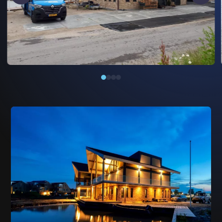
Read more about IMG-20200630-WA0010