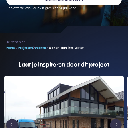
Een offerte van Balink is gratis en vrijblijvend
Je bent hier:
Home
Projecten
Wonen
Wonen-aan-het-water
Laat je inspireren door dit project