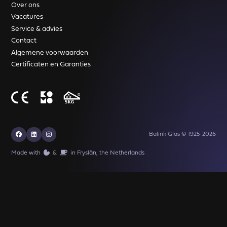
Over ons
Vacatures
Service & advies
Contact
Algemene voorwaarden
Certificaten en Garanties
Balink Glas © 1925-2026
Made with
️&
in Fryslân, the Netherlands