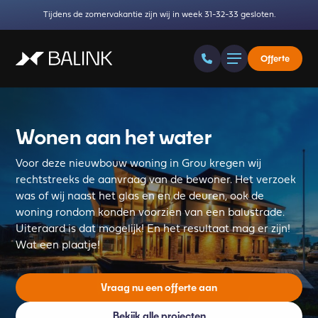
Tijdens de zomervakantie zijn wij in week 31-32-33 gesloten.
Offerte
Wonen aan het water
Voor deze nieuwbouw woning in Grou kregen wij
rechtstreeks de aanvraag van de bewoner. Het verzoek
was of wij naast het glas en en de deuren, ook de
woning rondom konden voorzien van een balustrade.
Uiteraard is dat mogelijk! En het resultaat mag er zijn!
Wat een plaatje!
Vraag nu een offerte aan
Bekijk alle projecten