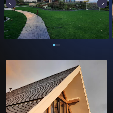
Read more about 20211022_083108