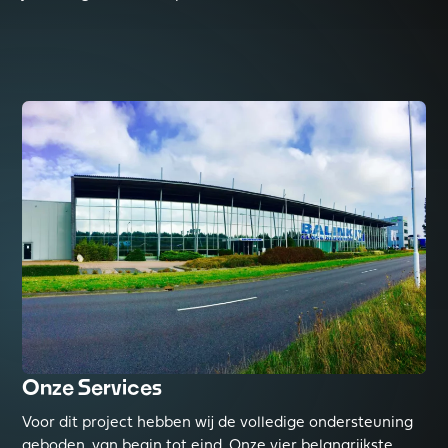
Read more about BALINK
Onze Services
Voor dit project hebben wij de volledige ondersteuning
geboden, van begin tot eind. Onze vier belangrijkste