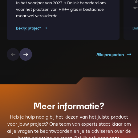
int
In het voorjaar van 2023 is Balink benaderd om
be
voor het plaatsen van HR++ glas in bestaande
maar wel verouderde …
Bekijk project
Be
Alle projecten
Meer informatie?
Heb je hulp nodig bij het kiezen van het juiste product
voor jouw project? Ons team van experts staat klaar om
al je vragen te beantwoorden en je te adviseren over de