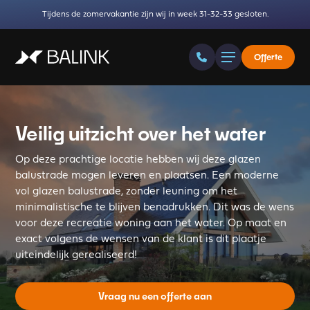
Tijdens de zomervakantie zijn wij in week 31-32-33 gesloten.
Offerte
Veilig uitzicht over het water
Op deze prachtige locatie hebben wij deze glazen
balustrade mogen leveren en plaatsen. Een moderne
vol glazen balustrade, zonder leuning om het
minimalistische te blijven benadrukken. Dit was de wens
voor deze recreatie woning aan het water. Op maat en
exact volgens de wensen van de klant is dit plaatje
uiteindelijk gerealiseerd!
Vraag nu een offerte aan