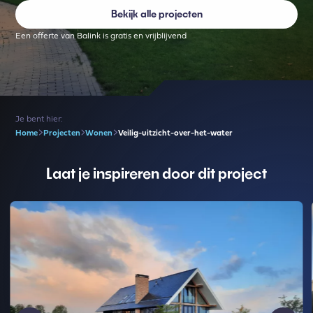
Bekijk alle projecten
Een offerte van Balink is gratis en vrijblijvend
Je bent hier:
Home
Projecten
Wonen
Veilig-uitzicht-over-het-water
Laat je inspireren door dit project