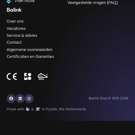
Plan route
Veelgestelde vragen (FAQ)
Balink
Over ons
Vacatures
Service & advies
Contact
Algemene voorwaarden
Certificaten en Garanties
Balink Glas © 1925-2026
Made with
️&
in Fryslân, the Netherlands