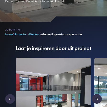
Een offerte van Balink is gratis en vrijblijvend
Je bent hier:
Home
Projecten
Werken
Afscheiding-met-transparantie
Laat je inspireren door dit project