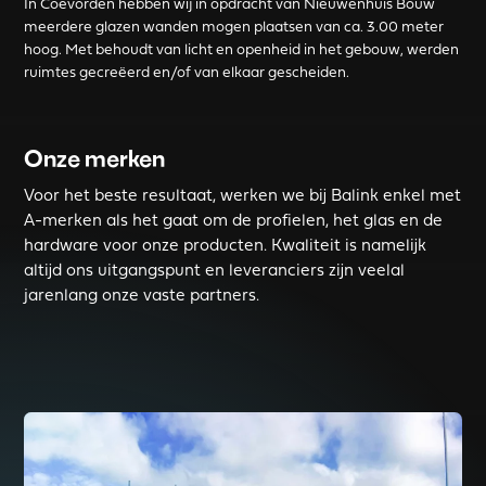
In Coevorden hebben wij in opdracht van Nieuwenhuis Bouw
meerdere glazen wanden mogen plaatsen van ca. 3.00 meter
hoog. Met behoudt van licht en openheid in het gebouw, werden
ruimtes gecreëerd en/of van elkaar gescheiden.
Onze merken
Voor het beste resultaat, werken we bij Balink enkel met
A-merken als het gaat om de profielen, het glas en de
hardware voor onze producten. Kwaliteit is namelijk
altijd ons uitgangspunt en leveranciers zijn veelal
jarenlang onze vaste partners.
Read more about BALINK