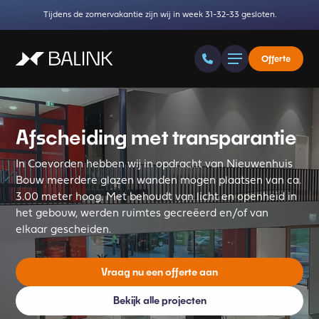
Tijdens de zomervakantie zijn wij in week 31-32-33 gesloten.
Offerte
Afscheiding met transparantie
In Coevorden hebben wij in opdracht van Nieuwenhuis
Bouw meerdere glazen wanden mogen plaatsen van ca.
3.00 meter hoog. Met behoudt van licht en openheid in
het gebouw, werden ruimtes gecreëerd en/of van
elkaar gescheiden.
Vraag nu een offerte aan
Bekijk alle projecten