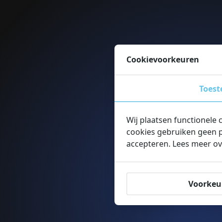
Cookievoorkeuren
Toes
Wij plaatsen functionele 
cookies gebruiken geen p
accepteren. Lees meer ov
Voorkeu