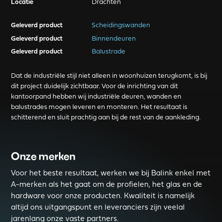
Locatie
Drachten
Geleverd product
Scheidingswanden
Geleverd product
Binnendeuren
Geleverd product
Balustrade
Dat de industriële stijl niet alleen in woonhuizen terugkomt, is bij
dit project duidelijk zichtbaar. Voor de inrichting van dit
kantoorpand hebben wij industriële deuren, wanden en
balustrades mogen leveren en monteren. Het resultaat is
schitterend en sluit prachtig aan bij de rest van de aankleding.
Onze merken
Voor het beste resultaat, werken we bij Balink enkel met
A-merken als het gaat om de profielen, het glas en de
hardware voor onze producten. Kwaliteit is namelijk
altijd ons uitgangspunt en leveranciers zijn veelal
jarenlang onze vaste partners.