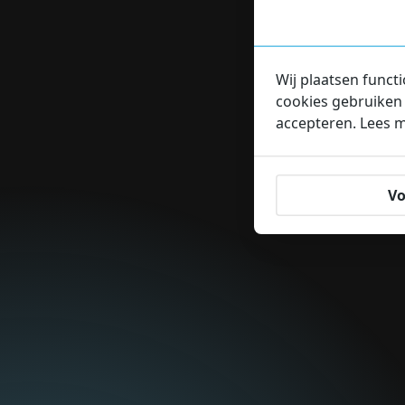
Wij plaatsen funct
cookies gebruiken 
accepteren. Lees 
Vo