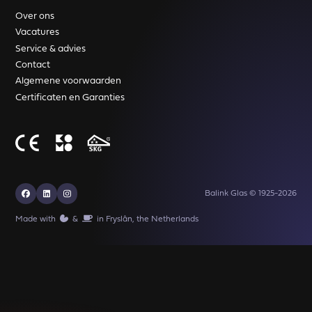
Over ons
Vacatures
Service & advies
Contact
Algemene voorwaarden
Certificaten en Garanties
Balink Glas © 1925-2026
Made with
️&
in Fryslân, the Netherlands