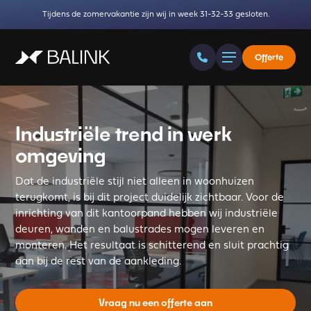
Tijdens de zomervakantie zijn wij in week 31-32-33 gesloten.
Offerte
Industriële trend in werk
omgeving
Dat de industriële stijl niet alleen in woonhuizen
terugkomt, is bij dit project duidelijk zichtbaar. Voor de
inrichting van dit kantoorpand hebben wij industriële
deuren, wanden en balustrades mogen leveren en
monteren. Het resultaat is schitterend en sluit prachtig
aan bij de rest van de aankleding.
Vraag nu een offerte aan