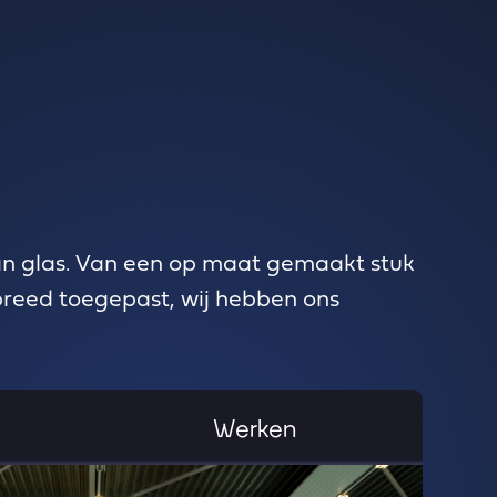
van glas. Van een op maat gemaakt stuk
breed toegepast, wij hebben ons
Werken