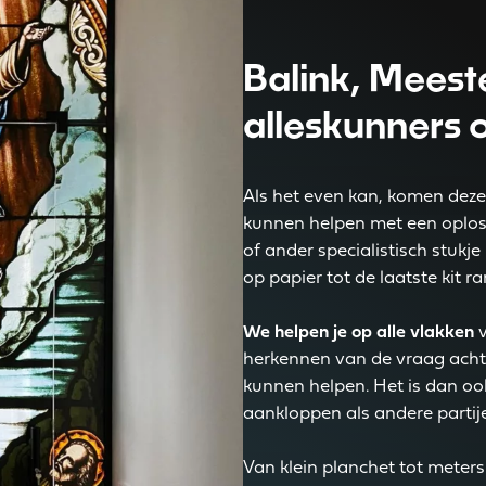
Balink, Meest
alleskunners 
Als het even kan, komen deze 
kunnen helpen met een oplos
of ander specialistisch stukj
op papier tot de laatste kit ra
We helpen je op alle vlakken
v
herkennen van de vraag achte
kunnen helpen. Het is dan o
aankloppen als andere partij
Van klein planchet tot meter