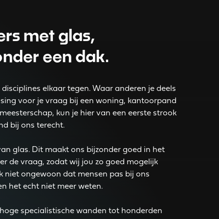
ers met glas,
onder een dak.
disciplines elkaar tegen. Waar anderen je deels
sing voor je vraag bij een woning, kantoorpand
e meesterschap, kun je hier van een eerste strook
nd bij ons terecht.
an glas. Dit maakt ons bijzonder goed in het
r de vraag, zodat wij jou zo goed mogelijk
ok niet ongewoon dat mensen pas bij ons
en het echt niet meer weten.
shoge specialistische wanden tot honderden