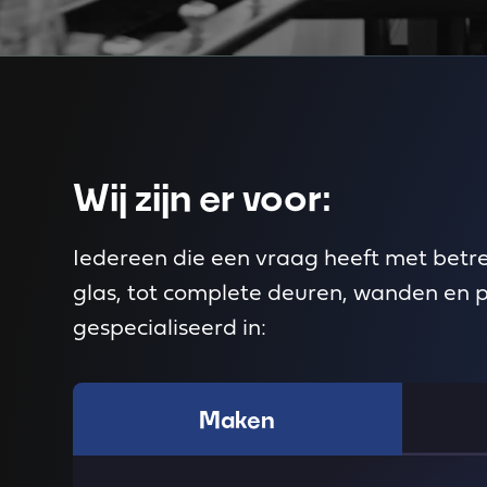
Wij zijn er voor:
Iedereen die een vraag heeft met betr
glas, tot complete deuren, wanden en 
gespecialiseerd in:
Maken