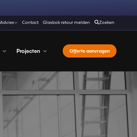
 Advies
Contact
Glasbok retour melden
Zoeken
Projecten
Offerte aanvragen