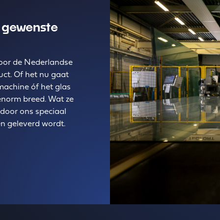
t gewenste
 door de Nederlandse
uct. Of het nu gaat
machine óf het glas
 enorm breed. Wat ze
 door ons speciaal
n geleverd wordt.