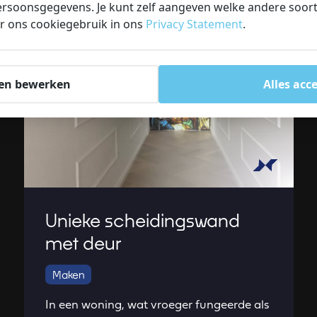
rsoonsgegevens. Je kunt zelf aangeven welke andere soorte
r ons cookiegebruik in ons
Privacy Statement
.
en bewerken
Alles acc
Unieke scheidingswand
met deur
Maken
In een woning, wat vroeger fungeerde als