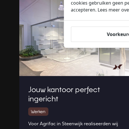
cookies gebruiken geen pe
accepteren. Lees meer ove
Voorkeur
Jouw kantoor perfect
ingericht
Werken
Voor Agrifac in Steenwijk realiseerden wij