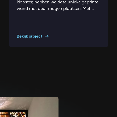
klooster, hebben we deze unieke geprinte
wand met deur mogen plaatsen. Met …
Bekijk project